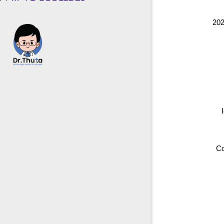
202
Co