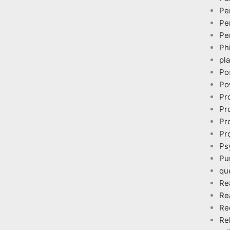
Pe
Pe
Pe
Ph
pl
Po
Po
Pr
Pr
Pr
Pr
Ps
Pu
qu
Re
Re
Re
Re