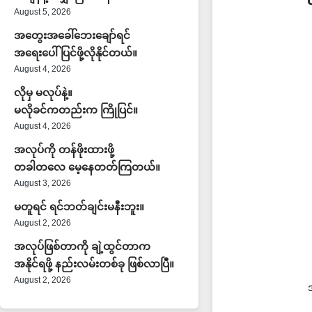
August 5, 2026
အတွေးအခေါ်ဘေးချော်ရင်
အရေးပေါ်ပြင်ဖို့လိုနိုင်တယ်။
August 4, 2026
လိုမှ မလုပ်နဲ့။
မလိုခင်ကတည်းက ကြိုပြင်။
August 4, 2026
အလုပ်ကို တန်ဖိုးထားဖို့
တခါတလေ မေ့နေတတ်ကြတယ်။
August 3, 2026
မတူရင် ရင်ဘတ်ချင်းမနီးဘူး။
August 2, 2026
အလုပ်ဖြစ်တာကို ချဲ့ထွင်တာက
အနိုင်ရဖို့ နည်းလမ်းတစ်ခု ဖြစ်လာပြီ။
August 2, 2026