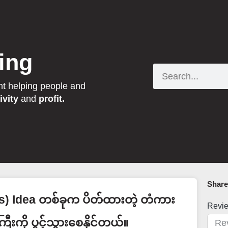
ing
Search
nt helping people and
ivity
and
profit.
Share 
s) Idea တစ်ခုက ပိတ်ထားတဲ့ တံကား
Revi
ကြီးကို ပွင့်သွားစေနိုင်တယ်။