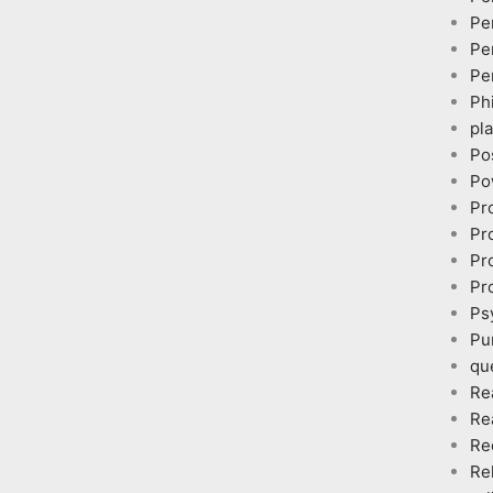
Pe
Pe
Pe
Ph
pl
Po
Po
Pr
Pr
Pr
Pr
Ps
Pu
qu
Re
Re
Re
Re