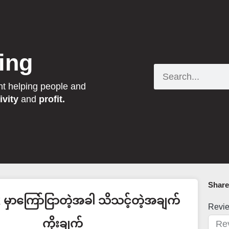
ing
Search
nt helping people and
ivity
and
profit.
Share 
မှာကြော်ငြာတဲ့အခါ သိသင့်တဲ့အချက်
Revi
ကိုးချက်