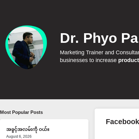
Dr. Phyo Pa
Marketing Trainer and Consulta
businesses to increase
product
Most Popular Posts
Facebook 
အခွင့်အလမ်းကို ဝယ်။
August 6, 2026