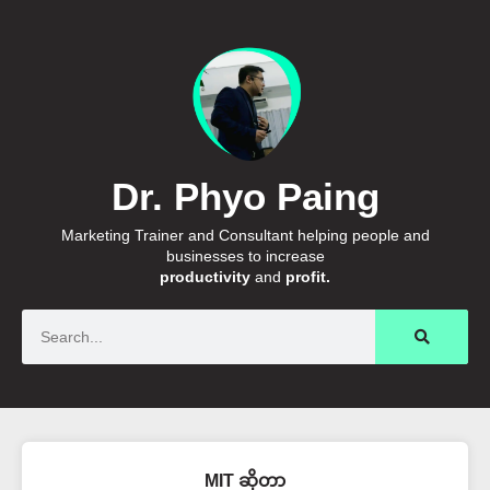
Dr. Phyo Paing
Marketing Trainer and Consultant helping people and
businesses to increase
productivity
and
profit.
Search
MIT ဆိုတာ