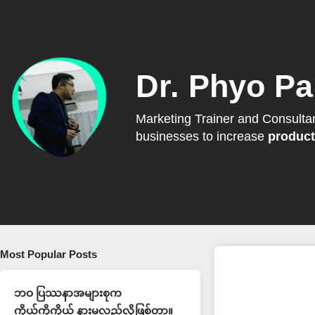
Dr. Phyo Pa
Marketing Trainer and Consulta
businesses to increase
product
Most Popular Posts
ဘဝ ပြဿနာအများစုက
ကိုယ့်ကိုကိုယ် နားမလည်လို့ဖြစ်တာ။