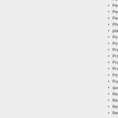
Pe
Pe
Pe
Ph
pl
Po
Po
Pr
Pr
Pr
Pr
Ps
Pu
qu
Re
Re
Re
Re