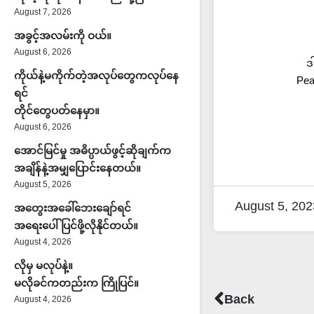
August 7, 2026
အခွင့်အလမ်းကို ဝယ်။
August 6, 2026
ဒ
ကိုယ်နဲ့မကိုက်တဲ့အလုပ်တွေကလုပ်နေ
Pea
ရင်
တိုင်တွေပတ်နေမှာ။
August 6, 2026
အောင်မြင်မှု အဓိပ္ပာယ်ဖွင့်ဆိုချက်က
အချိန်နဲ့အမျှပြောင်းနေတယ်။
August 5, 2026
August 5, 202
အတွေးအခေါ်ဘေးချော်ရင်
အရေးပေါ်ပြင်ဖို့လိုနိုင်တယ်။
August 4, 2026
လိုမှ မလုပ်နဲ့။
မလိုခင်ကတည်းက ကြိုပြင်။
Prev
Back
August 4, 2026