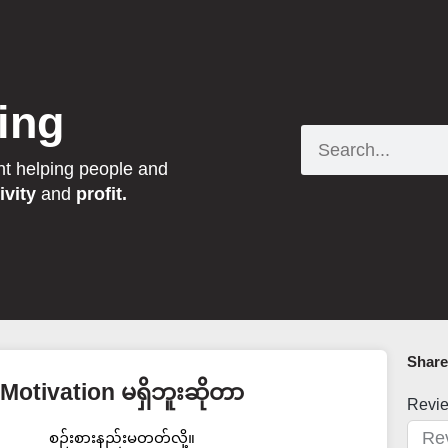
ing
Search
nt helping people and
ivity
and
profit.
Share 
Motivation မရှိဘူးဆိုတာ
Revi
စဉ်းစားနည်းမတတ်လို့။