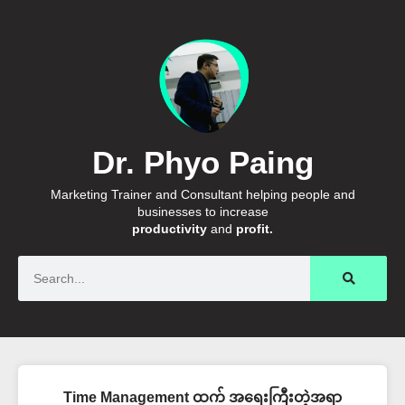
Dr. Phyo Paing
Marketing Trainer and Consultant helping people and
businesses to increase
productivity
and
profit.
Search
Time Management ထက် အရေးကြီးတဲ့အရာ