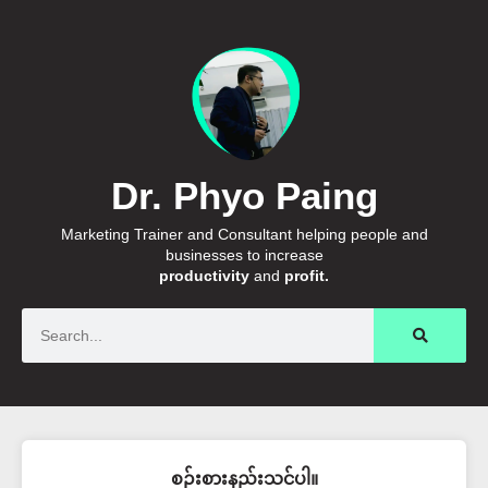
Dr. Phyo Paing
Marketing Trainer and Consultant helping people and
businesses to increase
productivity
and
profit.
Search
စဉ်းစားနည်းသင်ပါ။