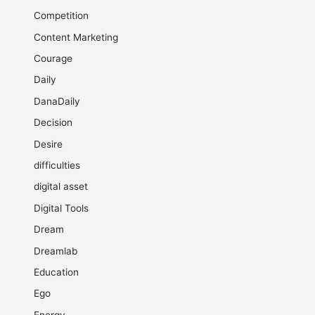
Competition
Content Marketing
Courage
Daily
DanaDaily
Decision
Desire
difficulties
digital asset
Digital Tools
Dream
Dreamlab
Education
Ego
Energy