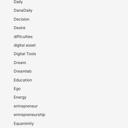
Daily
DanaDaily
Decision
Desire
difficulties
digital asset
Digital Tools
Dream
Dreamlab
Education
Ego
Energy
entrepreneur
entrepreneurship
Equanimity