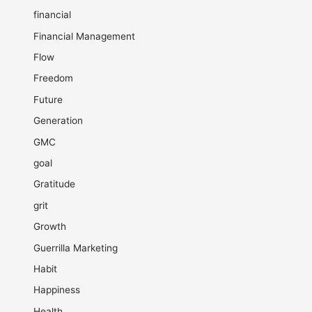
financial
Financial Management
Flow
Freedom
Future
Generation
GMC
goal
Gratitude
grit
Growth
Guerrilla Marketing
Habit
Happiness
Health