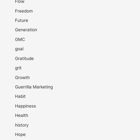
Flow
Freedom
Future
Generation
GMC
goal
Gratitude
grit
Growth
Guerrilla Marketing
Habit
Happiness
Health
history
Hope