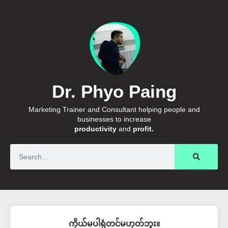
Dr. Phyo Paing
Marketing Trainer and Consultant helping people and
businesses to increase
productivity
and
profit.
Search
ကိုယ်မပါရုံတင်မဟုတ်ဘူး။