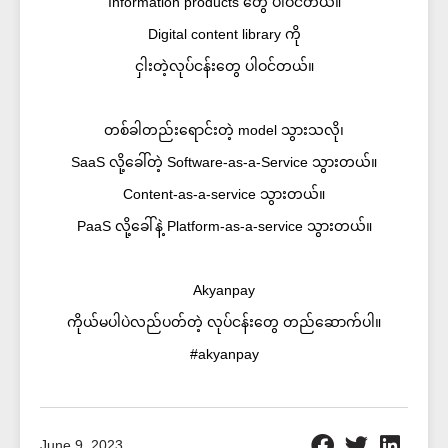
Information products တွေ ပါဝင်တယ်။
Digital content library ကို
ငှါးတဲ့လုပ်ငန်းတွေ ပါဝင်တယ်။
တစ်ခါတည်းရောင်းတဲ့ model သွားသလို၊
SaaS လို့ခေါ်တဲ့ Software-as-a-Service သွားတယ်။
Content-as-a-service သွားတယ်။
PaaS လို့ခေါ်နဲ့ Platform-as-a-service သွားတယ်။
Akyanpay
ကိုယ်မပါပဲလည်ပတ်တဲ့ လုပ်ငန်းတွေ တည်ဆောက်ပါ။
#akyanpay
June 9, 2023