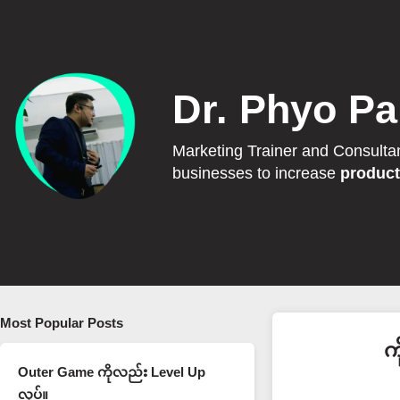
Dr. Phyo Pa
Marketing Trainer and Consulta
businesses to increase
product
Most Popular Posts
က
Outer Game ကိုလည်း Level Up
လုပ်။