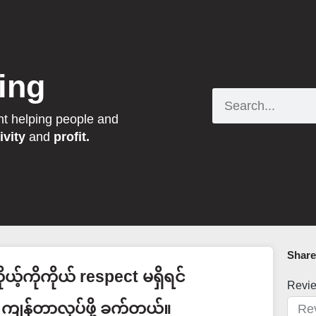
ing
Search
nt helping people and
ivity
and
profit.
Share 
ိုယ့်ကိုကိုယ် respect မရှိရင်
Revi
ကျန်တာလုပ်ဖို့ ခက်တယ်။