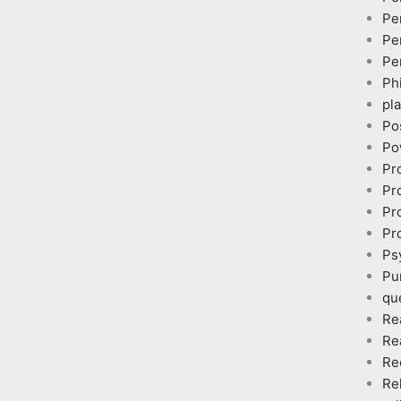
Pe
Pe
Pe
Ph
pl
Po
Po
Pr
Pr
Pr
Pr
Ps
Pu
qu
Re
Re
Re
Re