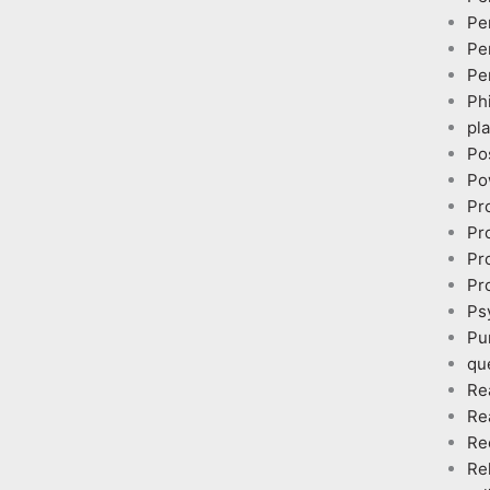
Pe
Pe
Pe
Ph
pl
Po
Po
Pr
Pr
Pr
Pr
Ps
Pu
qu
Re
Re
Re
Re