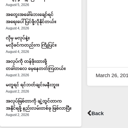
August 5, 2026
အတွေးအခေါ်ဘေးချော်ရင်
အရေးပေါ်ပြင်ဖို့လိုနိုင်တယ်။
August 4, 2026
လိုမှ မလုပ်နဲ့။
မလိုခင်ကတည်းက ကြိုပြင်။
August 4, 2026
အလုပ်ကို တန်ဖိုးထားဖို့
တခါတလေ မေ့နေတတ်ကြတယ်။
March 26, 20
August 3, 2026
မတူရင် ရင်ဘတ်ချင်းမနီးဘူး။
August 2, 2026
အလုပ်ဖြစ်တာကို ချဲ့ထွင်တာက
အနိုင်ရဖို့ နည်းလမ်းတစ်ခု ဖြစ်လာပြီ။
Prev
Back
August 2, 2026