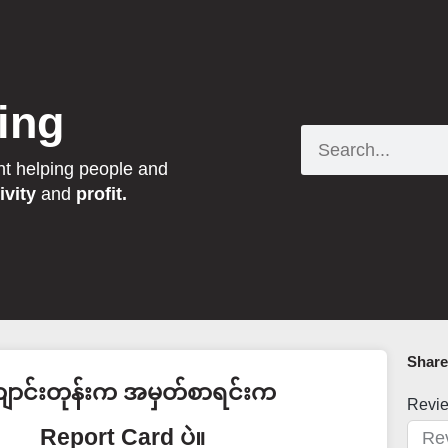
ing
Search
nt helping people and
ivity
and
profit.
Share 
ောင်းတုန်းက အမှတ်စာရင်းက
Revi
Report Card ပဲ။