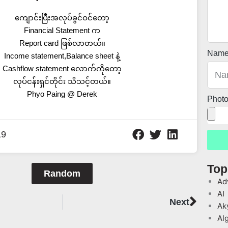
ကျောင်းပြီးအလုပ်ခွင်ဝင်တော့
Financial Statement က
Report card ဖြစ်လာတယ်။
Nam
Income statement,Balance sheet နဲ့
Cashflow statement လောက်ကိုတော့
လုပ်ငန်းရှင်တိုင်း သိသင့်တယ်။
Phyo Paing @ Derek
Phot
19
Top
Random
Ad
AI
Next
Next
Ak
Al