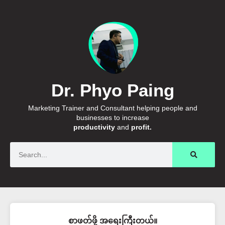
Dr. Phyo Paing
Marketing Trainer and Consultant helping people and
businesses to increase
productivity
and
profit.
Search
စာဖတ်ဖို့ အရေးကြီးတယ်။