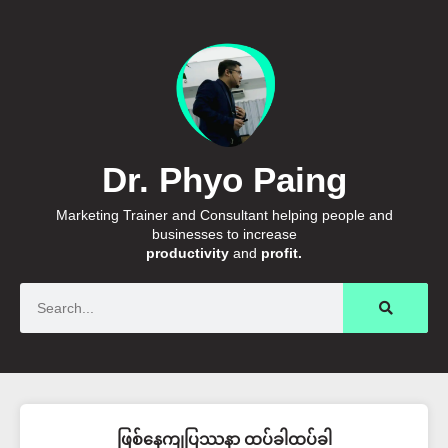
Dr. Phyo Paing
Marketing Trainer and Consultant helping people and
businesses to increase
productivity
and
profit.
Search
ဖြစ်နေကျပြဿနာ ထပ်ခါထပ်ခါ