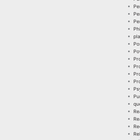
Pe
Pe
Pe
Ph
pl
Po
Po
Pr
Pr
Pr
Pr
Ps
Pu
qu
Re
Re
Re
Re