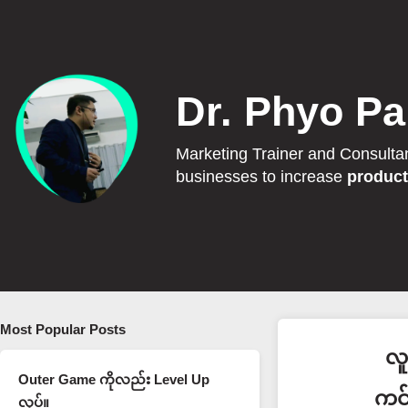
Dr. Phyo Pa
Marketing Trainer and Consulta
businesses to increase
product
Most Popular Posts
လူ
Outer Game ကိုလည်း Level Up
ကင်
လုပ်။