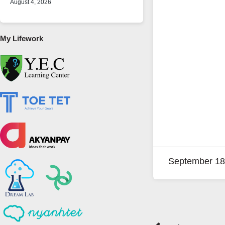
August 4, 2026
My Lifework
September 18