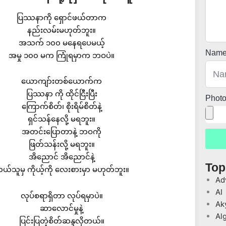
ပြဿနာကို ရှောင်ဖယ်တာက
နည်းလမ်းမဟုတ်ဘူး။
အသက် ၁၀၀ မနေရပေမယ့်
Nam
အမှု ၁၀၀ မက ကြုံရမှာက ဘဝပဲ။
ယောကျာ်းတစ်ယောက်က
ပြဿနာ ကို ထိုင်ငြီးပြီး
Phot
ကြောက်စိတ်၊ စိုးရိမ်စိတ်နဲ့
ရှင်သန်နေလို့ မရဘူး။
အတင်းပြောတာနဲ့ ဘဝကို
ဖြတ်သန်းလို့ မရဘူး။
အိညောင် အိညောင်နဲ့
Top
ယ်သူမှ ကိုယ့်ကို လေးစားမှာ မဟုတ်ဘူး။
Ad
AI
လုပ်စရာရှိတာ လုပ်ရမှာပဲ။
Ak
ဆာလောင်မှုနဲ့
Al
ပြင်းပြတဲ့စိတ်ဆန္ဒလိုတယ်။