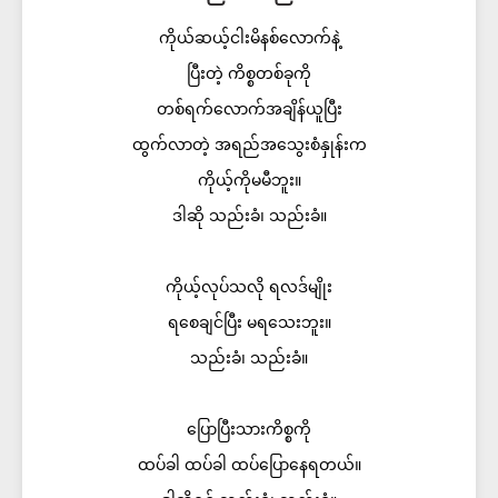
ကိုယ်ဆယ့်ငါးမိနစ်လောက်နဲ့
ပြီးတဲ့ ကိစ္စတစ်ခုကို
တစ်ရက်လောက်အချိန်ယူပြီး
ထွက်လာတဲ့ အရည်အသွေးစံနှုန်းက
ကိုယ့်ကိုမမီဘူး။
ဒါဆို သည်းခံ၊ သည်းခံ။
ကိုယ့်လုပ်သလို ရလဒ်မျိုး
ရစေချင်ပြီး မရသေးဘူး။
သည်းခံ၊ သည်းခံ။
ပြောပြီးသားကိစ္စကို
ထပ်ခါ ထပ်ခါ ထပ်ပြောနေရတယ်။