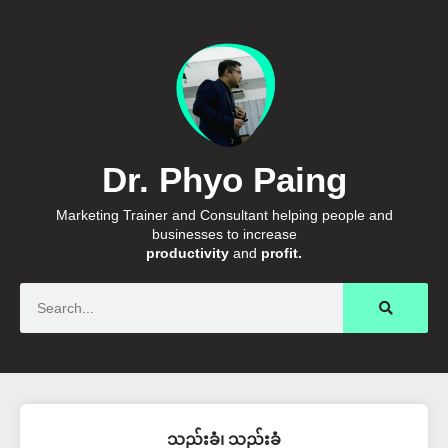
Dr. Phyo Paing
Marketing Trainer and Consultant helping people and
businesses to increase
productivity
and
profit.
Search
သည်းခံ၊ သည်းခံ