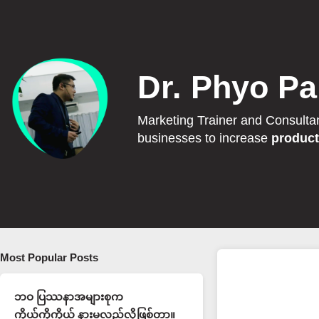
Dr. Phyo Pa
Marketing Trainer and Consulta
businesses to increase
product
Most Popular Posts
ဘဝ ပြဿနာအများစုက
ကိုယ့်ကိုကိုယ် နားမလည်လို့ဖြစ်တာ။