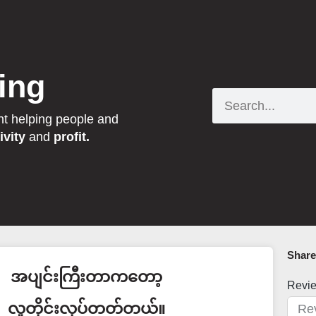
ing
Search
nt helping people and
ivity
and
profit.
Share 
အပျင်းကြီးတာကတော့
Revi
လူတိုင်းလုပ်တတ်တယ်။