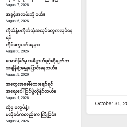
August 7, 2026
အခွင့်အလမ်းကို ဝယ်။
August 6, 2026
ကိုယ်နဲ့မကိုက်တဲ့အလုပ်တွေကလုပ်နေ
ရင်
တိုင်တွေပတ်နေမှာ။
August 6, 2026
အောင်မြင်မှု အဓိပ္ပာယ်ဖွင့်ဆိုချက်က
အချိန်နဲ့အမျှပြောင်းနေတယ်။
August 5, 2026
အတွေးအခေါ်ဘေးချော်ရင်
အရေးပေါ်ပြင်ဖို့လိုနိုင်တယ်။
August 4, 2026
October 31, 2
လိုမှ မလုပ်နဲ့။
မလိုခင်ကတည်းက ကြိုပြင်။
August 4, 2026