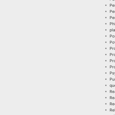
Pe
Pe
Pe
Ph
pl
Po
Po
Pr
Pr
Pr
Pr
Ps
Pu
qu
Re
Re
Re
Re