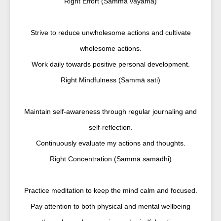
Right Effort (Sammā vāyāma)
Strive to reduce unwholesome actions and cultivate
wholesome actions.
Work daily towards positive personal development.
Right Mindfulness (Sammā sati)
Maintain self-awareness through regular journaling and
self-reflection.
Continuously evaluate my actions and thoughts.
Right Concentration (Sammā samādhi)
Practice meditation to keep the mind calm and focused.
Pay attention to both physical and mental wellbeing