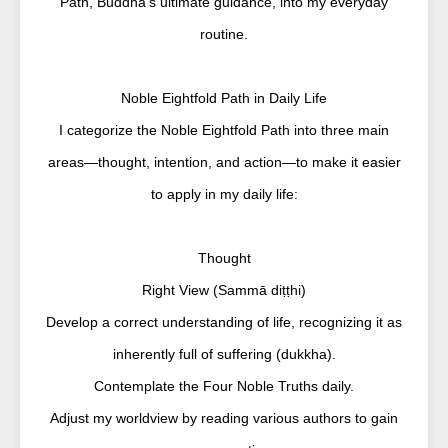
Path, Buddha’s ultimate guidance, into my everyday
routine.
Noble Eightfold Path in Daily Life
I categorize the Noble Eightfold Path into three main
areas—thought, intention, and action—to make it easier
to apply in my daily life:
Thought
Right View (Sammā diṭṭhi)
Develop a correct understanding of life, recognizing it as
inherently full of suffering (dukkha).
Contemplate the Four Noble Truths daily.
Adjust my worldview by reading various authors to gain