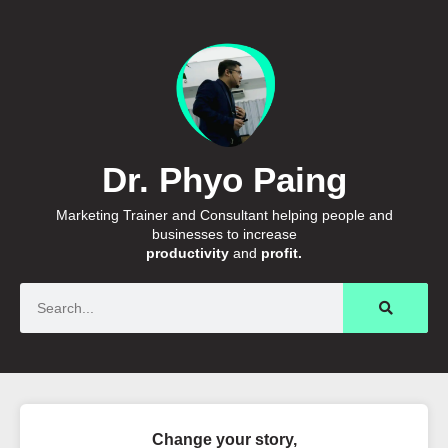
Dr. Phyo Paing
Marketing Trainer and Consultant helping people and
businesses to increase
productivity
and
profit.
Search
Change your story,