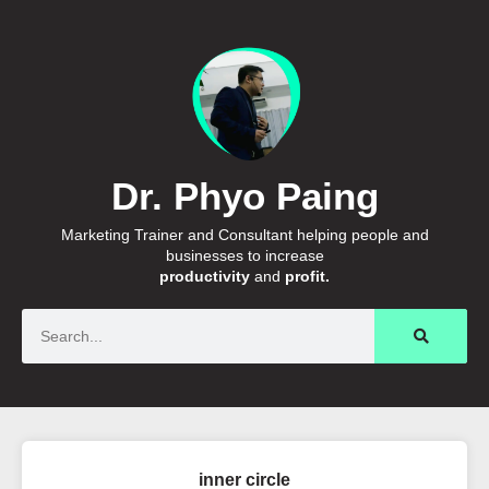
Dr. Phyo Paing
Marketing Trainer and Consultant helping people and
businesses to increase
productivity
and
profit.
Search
inner circle