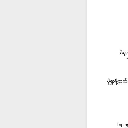
ဒီမ
ပိုရှာဖို
Lapto