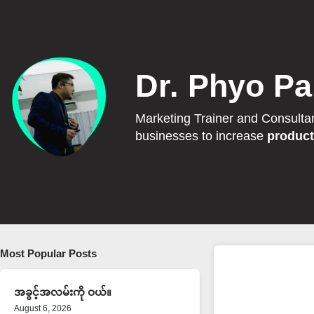
Dr. Phyo Pa
Marketing Trainer and Consulta
businesses to increase
product
Most Popular Posts
အခွင့်အလမ်းကို ဝယ်။
August 6, 2026