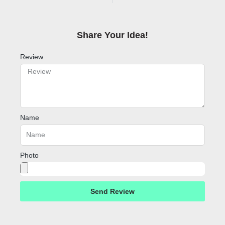
Share Your Idea!​
Review
Name
Photo
Send Review