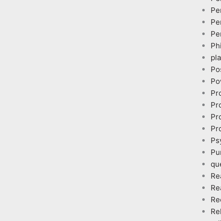
Pe
Pe
Pe
Ph
pl
Po
Po
Pr
Pr
Pr
Pr
Ps
Pu
qu
Re
Re
Re
Re