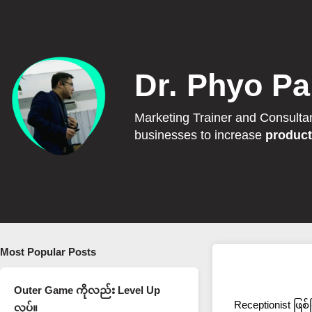
Dr. Phyo Pa
Marketing Trainer and Consulta
businesses to increase
product
Most Popular Posts
Outer Game ကိုလည်း Level Up
Receptionist ဖြစ
လုပ်။