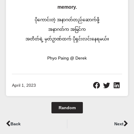
memory.
ပိုကောင်းတဲ့ အနာဂတ်တည်ဆောက်ဖို့
အနာဂတ်က အမြင်က
အတိတ်ရဲ့ မှတ်ဥာဏ်ထက် ပိုရှင်းလင်းနေရမယ်။
Phyo Paing @ Derek
April 1, 2023
Random
Prev
Ne
Back
Next