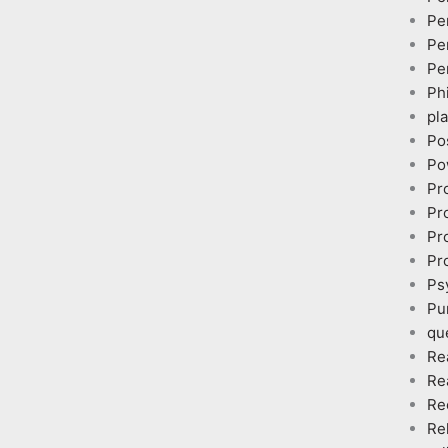
Pe
Pe
Pe
Ph
pl
Po
Po
Pr
Pr
Pr
Pr
Ps
Pu
qu
Re
Re
Re
Re