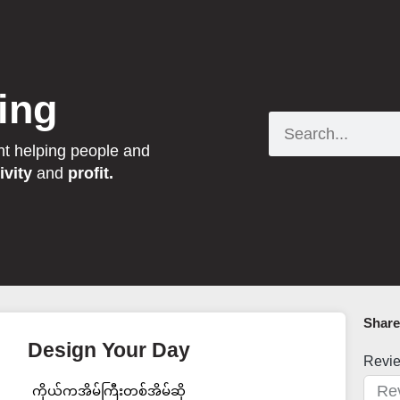
ing
Search
nt helping people and
ivity
and
profit.
Share 
Design Your Day
Revi
ကိုယ်ကအိမ်ကြီးတစ်အိမ်ဆို