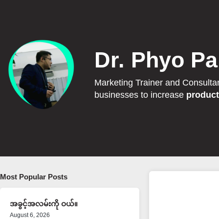
Dr. Phyo Pa
Marketing Trainer and Consulta
businesses to increase
product
Most Popular Posts
အခွင့်အလမ်းကို ဝယ်။
August 6, 2026