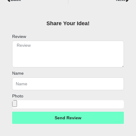
Share Your Idea!​
Review
Name
Photo
Send Review