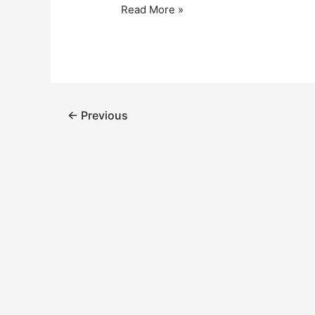
Read More »
ရေရှည်
အဆင်
မ
ပြေ
နိုင်
ဘူး။
←
Previous