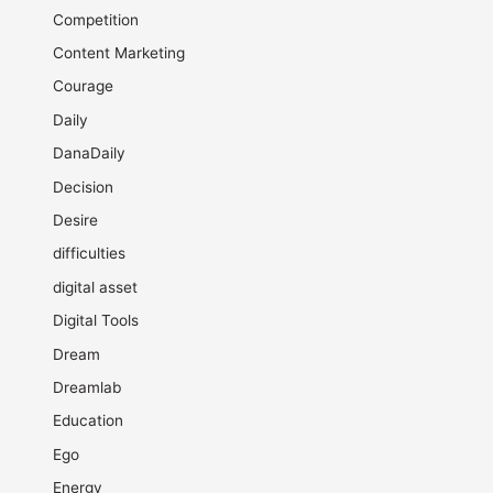
Competition
Content Marketing
Courage
Daily
DanaDaily
Decision
Desire
difficulties
digital asset
Digital Tools
Dream
Dreamlab
Education
Ego
Energy